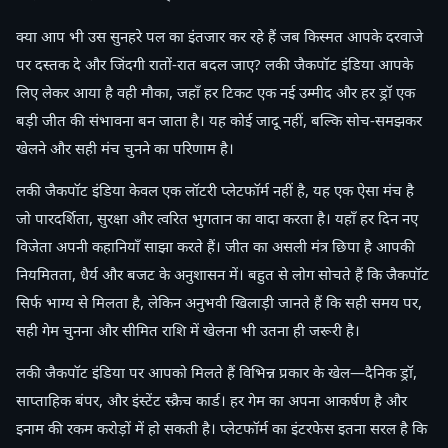
क्या आप भी उस सुनहरे पल का इंतजार कर रहे हैं जब किस्मत आपके दरवाजे
पर दस्तक दे और जिंदगी रातों-रात बदल जाए? लकी जैकपॉट इंडिया आपके
लिए लेकर आया है वही मौका, जहाँ हर टिकट एक नई उम्मीद और हर ड्रॉ एक
बड़ी जीत की संभावना बन जाता है। यह कोई जादू नहीं, बल्कि सोच-समझकर
खेलने और सही मंच चुनने का परिणाम है।
लकी जैकपॉट इंडिया केवल एक लॉटरी प्लेटफॉर्म नहीं है, यह एक ऐसा मंच है
जो पारदर्शिता, सुरक्षा और त्वरित भुगतान का वादा करता है। यहाँ हर दिन नए
विजेता अपनी कहानियाँ साझा करते हैं। जीत का असली मंत्र छिपा है आपकी
नियमितता, धैर्य और बजट के अनुशासन में। बहुत से लोग सोचते हैं कि जैकपॉट
सिर्फ भाग्य से मिलता है, लेकिन अनुभवी खिलाड़ी जानते हैं कि सही समय पर,
सही गेम चुनना और सीमित राशि में खेलना भी उतना ही जरूरी है।
लकी जैकपॉट इंडिया पर आपको मिलते हैं विभिन्न प्रकार के खेल—दैनिक ड्रॉ,
साप्ताहिक बंपर, और इंस्टेंट स्क्रैच कार्ड। हर गेम का अपना आकर्षण है और
इनाम की रकम करोड़ों में हो सकती है। प्लेटफॉर्म का इंटरफेस इतना सरल है कि