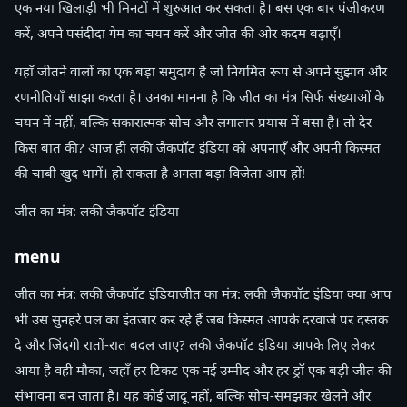
एक नया खिलाड़ी भी मिनटों में शुरुआत कर सकता है। बस एक बार पंजीकरण
करें, अपने पसंदीदा गेम का चयन करें और जीत की ओर कदम बढ़ाएँ।
यहाँ जीतने वालों का एक बड़ा समुदाय है जो नियमित रूप से अपने सुझाव और
रणनीतियाँ साझा करता है। उनका मानना है कि जीत का मंत्र सिर्फ संख्याओं के
चयन में नहीं, बल्कि सकारात्मक सोच और लगातार प्रयास में बसा है। तो देर
किस बात की? आज ही लकी जैकपॉट इंडिया को अपनाएँ और अपनी किस्मत
की चाबी खुद थामें। हो सकता है अगला बड़ा विजेता आप हों!
जीत का मंत्र: लकी जैकपॉट इंडिया
menu
जीत का मंत्र: लकी जैकपॉट इंडियाजीत का मंत्र: लकी जैकपॉट इंडिया क्या आप
भी उस सुनहरे पल का इंतजार कर रहे हैं जब किस्मत आपके दरवाजे पर दस्तक
दे और जिंदगी रातों-रात बदल जाए? लकी जैकपॉट इंडिया आपके लिए लेकर
आया है वही मौका, जहाँ हर टिकट एक नई उम्मीद और हर ड्रॉ एक बड़ी जीत की
संभावना बन जाता है। यह कोई जादू नहीं, बल्कि सोच-समझकर खेलने और