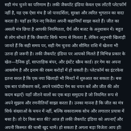
सही मंच चुनने का परिणाम है। लकी जैकपॉट इंडिया केवल एक लॉटरी प्लेटफॉर्म
नहीं है, यह एक ऐसा मंच है जो पारदर्शिता, सुरक्षा और त्वरित भुगतान का वादा
करता है। यहाँ हर दिन नए विजेता अपनी कहानियाँ साझा करते हैं। जीत का
असली मंत्र छिपा है आपकी नियमितता, धैर्य और बजट के अनुशासन में। बहुत
से लोग सोचते हैं कि जैकपॉट सिर्फ भाग्य से मिलता है, लेकिन अनुभवी खिलाड़ी
जानते हैं कि सही समय पर, सही गेम चुनना और सीमित राशि में खेलना भी
उतना ही जरूरी है। लकी जैकपॉट इंडिया पर आपको मिलते हैं विभिन्न प्रकार के
खेल—दैनिक ड्रॉ, साप्ताहिक बंपर, और इंस्टेंट स्क्रैच कार्ड। हर गेम का अपना
आकर्षण है और इनाम की रकम करोड़ों में हो सकती है। प्लेटफॉर्म का इंटरफेस
इतना सरल है कि एक नया खिलाड़ी भी मिनटों में शुरुआत कर सकता है। बस
एक बार पंजीकरण करें, अपने पसंदीदा गेम का चयन करें और जीत की ओर
कदम बढ़ाएँ। यहाँ जीतने वालों का एक बड़ा समुदाय है जो नियमित रूप से
अपने सुझाव और रणनीतियाँ साझा करता है। उनका मानना है कि जीत का मंत्र
सिर्फ संख्याओं के चयन में नहीं, बल्कि सकारात्मक सोच और लगातार प्रयास में
बसा है। तो देर किस बात की? आज ही लकी जैकपॉट इंडिया को अपनाएँ और
अपनी किस्मत की चाबी खुद थामें। हो सकता है अगला बड़ा विजेता आप हों!